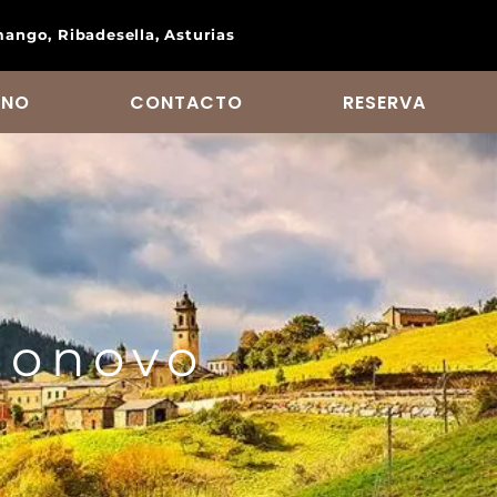
ango, Ribadesella, Asturias
RNO
CONTACTO
RESERVA
zonovo