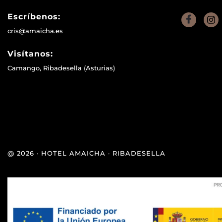
Escríbenos:
cris@amaicha.es
Visítanos:
Camango, Ribadesella (Asturias)
@ 2026 · HOTEL AMAICHA · RIBADESELLA