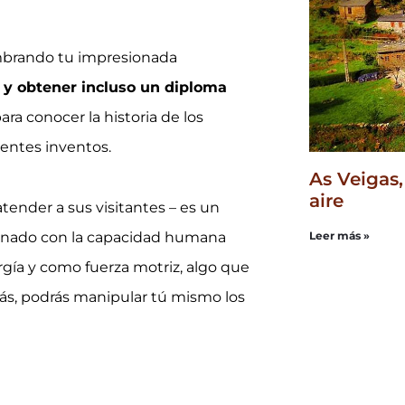
lumbrando tu impresionada
a y obtener incluso un diploma
ra conocer la historia de los
rentes inventos.
As Veigas,
aire
tender a sus visitantes – es un
ucinado con la capacidad humana
Leer más »
gía y como fuerza motriz, algo que
ás, podrás manipular tú mismo los