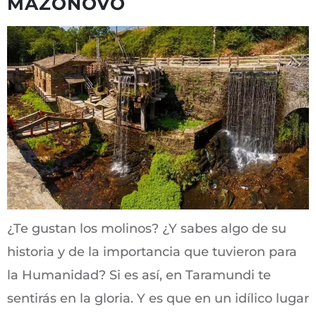
MAZONOVO
¿Te gustan los molinos? ¿Y sabes algo de su
historia y de la importancia que tuvieron para
la Humanidad? Si es así, en Taramundi te
sentirás en la gloria. Y es que en un idílico lugar