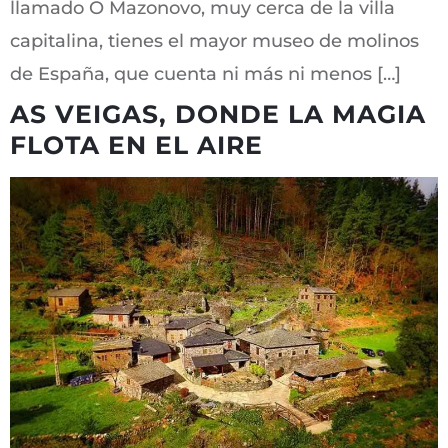
llamado O Mazonovo, muy cerca de la villa
capitalina, tienes el mayor museo de molinos
de España, que cuenta ni más ni menos […]
AS VEIGAS, DONDE LA MAGIA
FLOTA EN EL AIRE