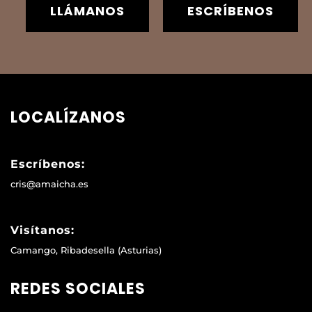
LLÁMANOS
ESCRÍBENOS
LOCALÍZANOS
Escríbenos:
cris@amaicha.es
Visítanos:
Camango, Ribadesella (Asturias)
REDES SOCIALES