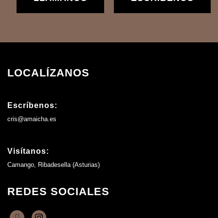
LOCALÍZANOS
Escríbenos:
cris@amaicha.es
Visítanos:
Camango, Ribadesella (Asturias)
REDES SOCIALES